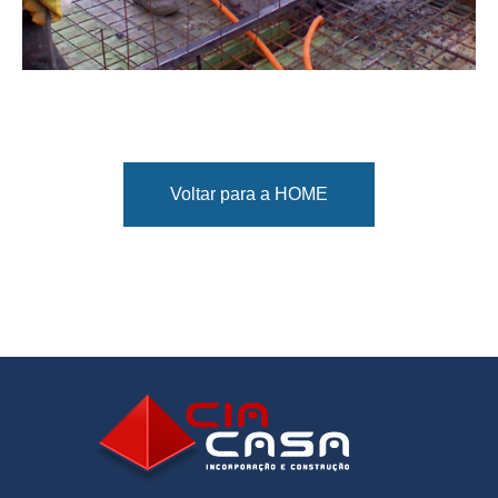
Voltar para a HOME